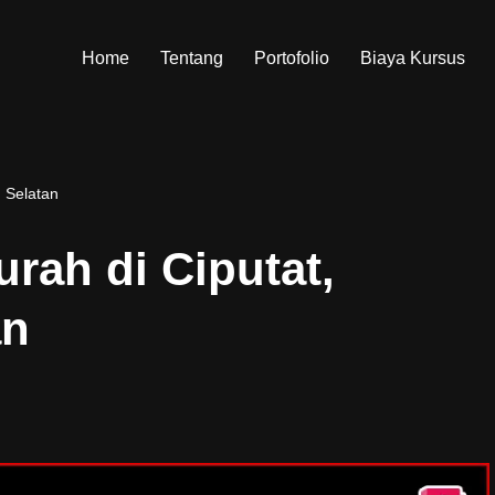
Home
Tentang
Portofolio
Biaya Kursus
g Selatan
rah di Ciputat,
an