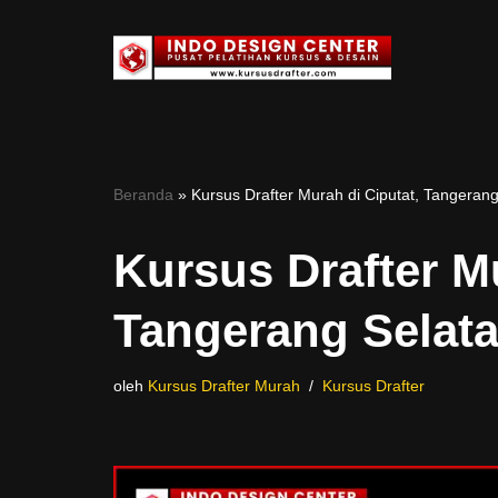
Lompat
ke
konten
Beranda
»
Kursus Drafter Murah di Ciputat, Tangeran
Kursus Drafter Mu
Tangerang Selat
oleh
Kursus Drafter Murah
Kursus Drafter