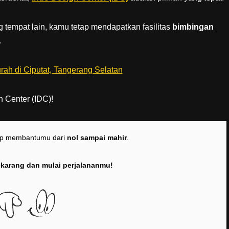
 tempat lain, kamu tetap mendapatkan fasilitas
bimbingan
.
n Center (IDC)!
ap membantumu dari
nol sampai mahir
.
ekarang dan mulai perjalananmu!