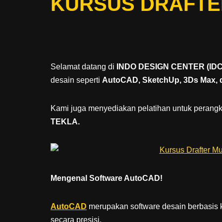
KURSUS DRAFTE
Selamat datang di
INDO DESIGN CENTER (IDC
desain seperti
AutoCAD, SketchUp, 3Ds Max, 
Kami juga menyediakan pelatihan untuk perangkat
TEKLA.
Mengenal Software AutoCAD!
AutoCAD
merupakan software desain berbasis
secara presisi.