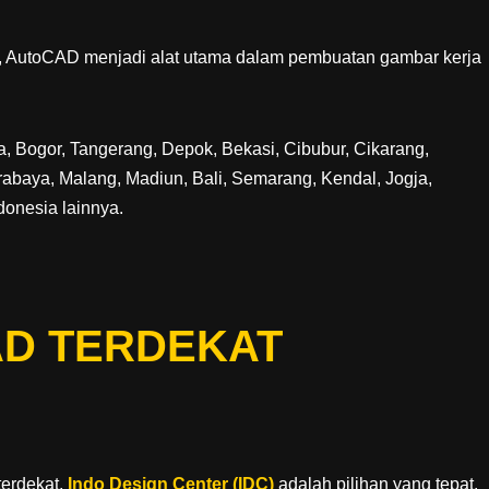
ter, AutoCAD menjadi alat utama dalam pembuatan gambar kerja
 Bogor, Tangerang, Depok, Bekasi, Cibubur, Cikarang,
baya, Malang, Madiun, Bali, Semarang, Kendal, Jogja,
onesia lainnya.
D TERDEKAT
terdekat,
Indo Design Center (IDC)
adalah pilihan yang tepat.