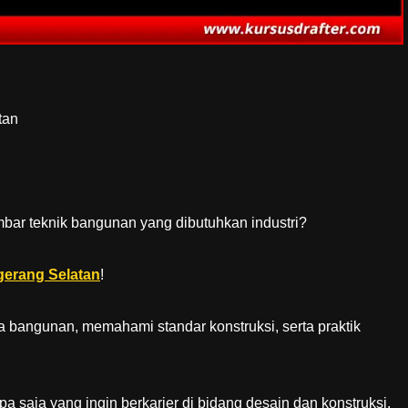
tan
ambar teknik bangunan yang dibutuhkan industri?
ngerang Selatan
!
a bangunan, memahami standar konstruksi, serta praktik
a saja yang ingin berkarier di bidang desain dan konstruksi.