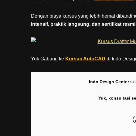
Dengan biaya kursus yang lebih hemat dibanding
intensif, praktik langsung, dan sertifikat resmi
Yuk Gabung ke
Kursus AutoCAD
di Indo Desig
Indo Design Center
si
Yuk, konsultasi s