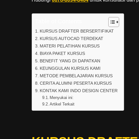
Table of Contents
KURSUS DRAFTER BERSERTIFIKAT
KURSUS AUTOCAD TERDEKAT
MATERI PELATIHAN KURSUS
BIAYA PAKET KURSUS
BENEFIT YANG DI DAPATKAN
KEUNGGULAN KURSUS KAMI
METODE PEMBELAJARAN KURSUS
CERITA ALUMNI PESERTA KURSUS
KONTAK KAMI INDO DESIGN CENTER
Menyukai ini:
Artikel Terkait