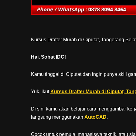
Kursus Drafter Murah di Ciputat, Tangerang Sela
Hai, Sobat IDC!
Kamu tinggal di Ciputat dan ingin punya skill g
Yuk, ikut
Kursus Drafter Murah di Ciputat, Ta
Di sini kamu akan belajar cara menggambar kerj
langsung menggunakan
AutoCAD
.
Cocok untuk pemula, mahasiswa teknik, atau siap