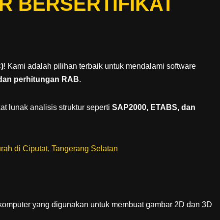
R BERSERTIFIKAT
)
! Kami adalah pilihan terbaik untuk mendalami software
dan perhitungan RAB
.
 lunak analisis struktur seperti
SAP2000, ETABS, dan
 komputer yang digunakan untuk membuat gambar 2D dan 3D