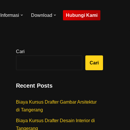
Hubungi Kami
Informasi
Download
Cari
Cari
Recent Posts
Biaya Kursus Drafter Gambar Arsitektur
di Tangerang
Biaya Kursus Drafter Desain Interior di
Tangerang