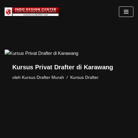
Lompat
ke
konten
Kursus Privat Drafter di Karawang
oleh
Kursus Drafter Murah
Kursus Drafter