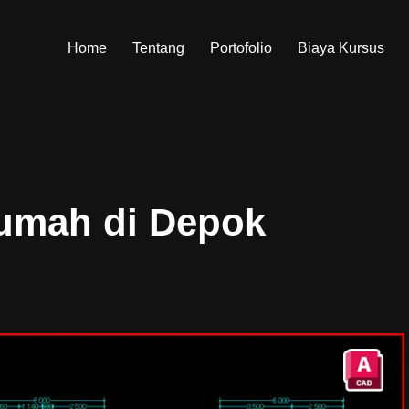
Home
Tentang
Portofolio
Biaya Kursus
umah di Depok