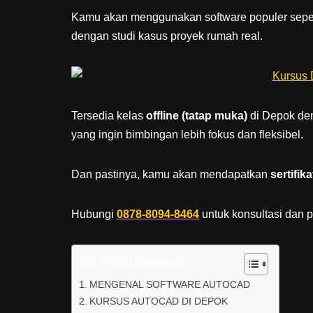
Kamu akan menggunakan software populer sepe
dengan studi kasus proyek rumah real.
Tersedia kelas
offline (tatap muka)
di Depok den
yang ingin bimbingan lebih fokus dan fleksibel.
Dan pastinya, kamu akan mendapatkan
sertifik
Hubungi
0878-8094-8464
untuk konsultasi dan 
Table of Contents
MENGENAL SOFTWARE AUTOCAD
KURSUS AUTOCAD DI DEPOK