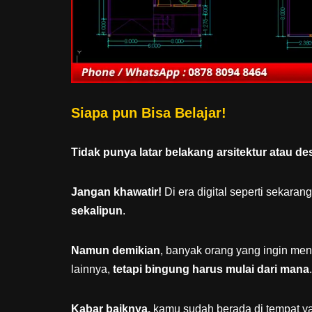
Siapa pun Bisa Belajar!
Tidak punya latar belakang arsitektur atau de
Jangan khawatir!
Di era digital seperti sekaran
sekalipun
.
Namun demikian
, banyak orang yang ingin me
lainnya,
tetapi bingung harus mulai dari mana
.
Kabar baiknya,
kamu sudah berada di tempat ya