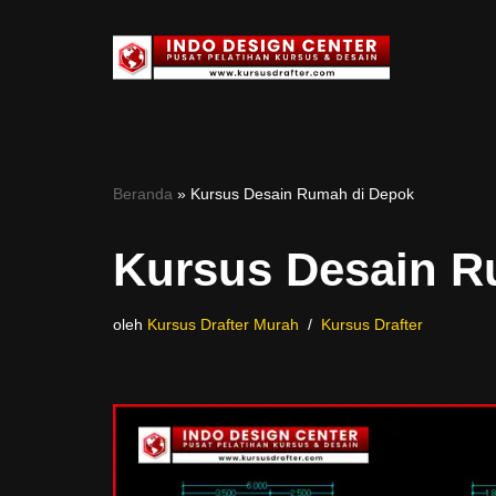
Lompat
ke
konten
Beranda
»
Kursus Desain Rumah di Depok
Kursus Desain R
oleh
Kursus Drafter Murah
Kursus Drafter