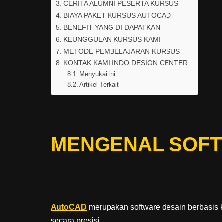
CERITA ALUMNI PESERTA KURSUS
BIAYA PAKET KURSUS AUTOCAD
BENEFIT YANG DI DAPATKAN
KEUNGGULAN KURSUS KAMI
METODE PEMBELAJARAN KURSUS
KONTAK KAMI INDO DESIGN CENTER
Menyukai ini:
Artikel Terkait
MENGENAL SOF
AutoCAD
merupakan software desain berbasis
secara presisi.