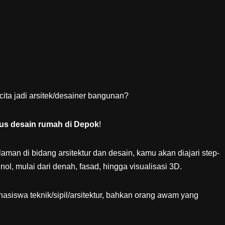
cita jadi arsitek/desainer bangunan?
us desain rumah di Depok
!
aman di bidang arsitektur dan desain, kamu akan diajari step-
l, mulai dari denah, fasad, hingga visualisasi 3D.
asiswa teknik/sipil/arsitektur, bahkan orang awam yang