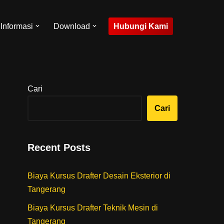
Hubungi Kami
Informasi
Download
Cari
Cari
Recent Posts
Biaya Kursus Drafter Desain Eksterior di
Tangerang
Biaya Kursus Drafter Teknik Mesin di
Tangerang