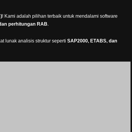
)
! Kami adalah pilihan terbaik untuk mendalami software
dan perhitungan RAB
.
 lunak analisis struktur seperti
SAP2000, ETABS, dan