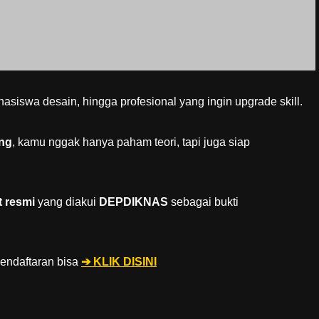
asiswa desain, hingga profesional yang ingin upgrade skill.
ung
, kamu nggak hanya paham teori, tapi juga siap
at resmi
yang diakui
DEPDIKNAS
sebagai bukti
pendaftaran bisa
➔ KLIK DISINI