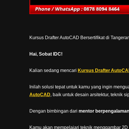
Kursus Drafter AutoCAD Bersertifikat di Tangera
Hai, Sobat IDC!
Kalian sedang mencari
Kursus Drafter AutoCAD
Inilah solusi tepat untuk kamu yang ingin men
AutoCAD
, baik untuk desain arsitektur, teknik
Dengan bimbingan dari
mentor berpengalaman d
Kamu akan mempelajari teknik menggambar 2D 