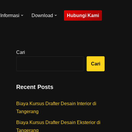
Hubungi Kami
Informasi
Download
Cari
Cari
Recent Posts
Biaya Kursus Drafter Desain Interior di
Tangerang
Biaya Kursus Drafter Desain Eksterior di
Tangerang