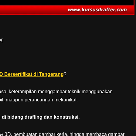
ng
 Bersertifikat di Tangerang
?
guasai keterampilan menggambar teknik menggunakan
 sipil, maupun perancangan mekanikal.
i bidang drafting dan konstruksi.
& 3D, pembuatan gambar kerja, hingga membaca gambar