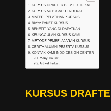
KURSUS DRAFTER BERSERTIFIKAT
KURSUS AUTOCAD TERDEKAT
MATERI PELATIHAN KURSUS
BIAYA PAKET KURSUS
BENEFIT YANG DI DAPATKAN
KEUNGGULAN KURSUS KAMI
METODE PEMBELAJARAN KURSUS
CERITA ALUMNI PESERTA KURSUS
KONTAK KAMI INDO DESIGN CENTER
Menyukai ini:
Artikel Terkait
KURSUS DRAFTE