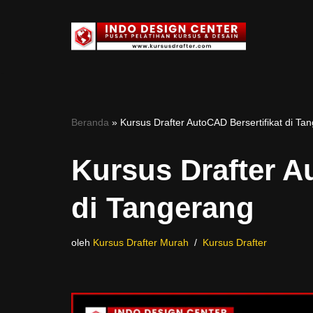
Lompat
ke
konten
Beranda
»
Kursus Drafter AutoCAD Bersertifikat di Ta
Kursus Drafter A
di Tangerang
oleh
Kursus Drafter Murah
Kursus Drafter