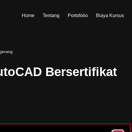
Home
Tentang
Portofolio
Biaya Kursus
ngerang
utoCAD Bersertifikat