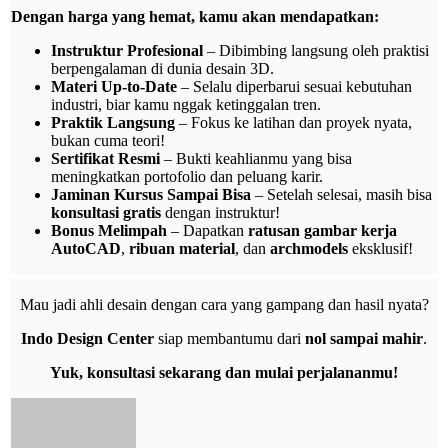
Dengan harga yang hemat, kamu akan mendapatkan:
Instruktur Profesional
– Dibimbing langsung oleh praktisi
berpengalaman di dunia desain 3D.
Materi Up-to-Date
– Selalu diperbarui sesuai kebutuhan
industri, biar kamu nggak ketinggalan tren.
Praktik Langsung
– Fokus ke latihan dan proyek nyata,
bukan cuma teori!
Sertifikat Resmi
– Bukti keahlianmu yang bisa
meningkatkan portofolio dan peluang karir.
Jaminan Kursus Sampai Bisa
– Setelah selesai, masih bisa
konsultasi gratis
dengan instruktur!
Bonus Melimpah
– Dapatkan
ratusan gambar kerja
AutoCAD
,
ribuan material
, dan
archmodels
eksklusif!
Mau jadi ahli desain dengan cara yang gampang dan hasil nyata?
Indo Design Center
siap membantumu dari
nol sampai mahir
.
Yuk, konsultasi sekarang dan mulai perjalananmu!