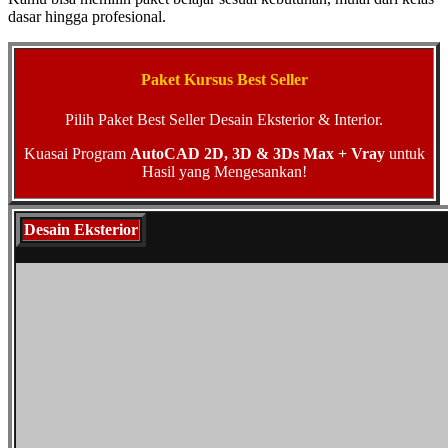
dasar hingga profesional.
Paket Kursus Best Seller
Pilih Paket Best Seller Desain Eksterior & Interior.
Kuasai Program
AutoCAD 2D, 3D & 3Ds Max + Vray
untuk
Hasil yang Mengesankan!
Desain Eksterior