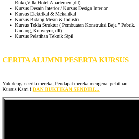
Ruko,Villa,Hotel,Apartement,dll)
Kursus Desain Interior / Kursus Design Interior
Kursus Elektrikal & Mekanikal
Kursus Bidang Mesin & Industri
Kursus Tekla Struktur ( Pembuatan Konstruksi Baja ” Pabrik,
Gudang, Konveyor, dll)
Kursus Pelatihan Teknik Sipil
CERITA ALUMNI PESERTA KURSUS
Yuk dengar cerita mereka, Pendapat mereka mengenai pelatihan
Kursus Kami !
DAN BUKTIKAN SENDIRI…