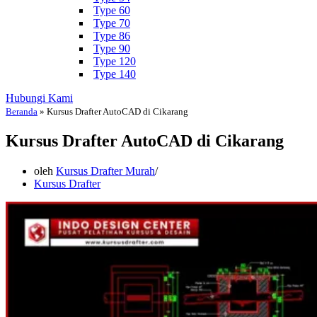
Type 60
Type 70
Type 86
Type 90
Type 120
Type 140
Hubungi Kami
Beranda
»
Kursus Drafter AutoCAD di Cikarang
Kursus Drafter AutoCAD di Cikarang
oleh
Kursus Drafter Murah
Kursus Drafter