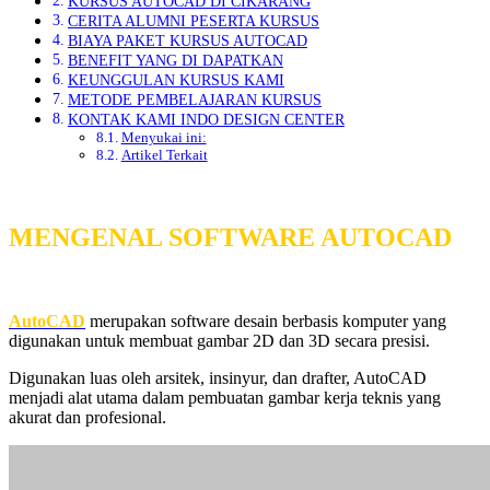
KURSUS AUTOCAD DI CIKARANG
CERITA ALUMNI PESERTA KURSUS
BIAYA PAKET KURSUS AUTOCAD
BENEFIT YANG DI DAPATKAN
KEUNGGULAN KURSUS KAMI
METODE PEMBELAJARAN KURSUS
KONTAK KAMI INDO DESIGN CENTER
Menyukai ini:
Artikel Terkait
MENGENAL SOFTWARE AUTOCAD
AutoCAD
merupakan software desain berbasis komputer yang
digunakan untuk membuat gambar 2D dan 3D secara presisi.
Digunakan luas oleh arsitek, insinyur, dan drafter, AutoCAD
menjadi alat utama dalam pembuatan gambar kerja teknis yang
akurat dan profesional.