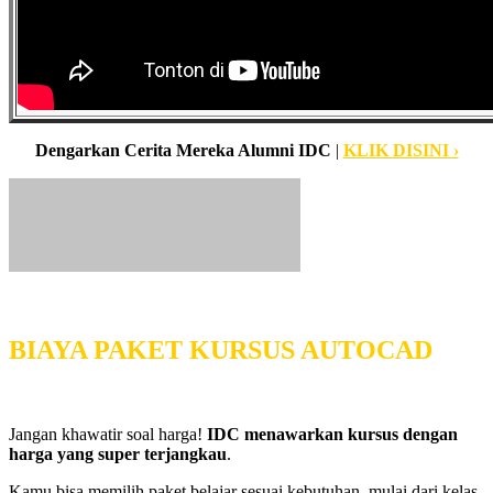
Dengarkan Cerita Mereka Alumni IDC
|
KLIK DISINI ›
BIAYA PAKET KURSUS AUTOCAD
Jangan khawatir soal harga!
IDC menawarkan kursus dengan
harga yang super terjangkau
.
Kamu bisa memilih paket belajar sesuai kebutuhan, mulai dari kelas