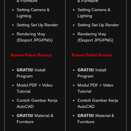
& Furniture
& Furniture
Setting Camera &
Setting Camera &
Lighting
Lighting
Setting Set Up Render
Setting Set Up Render
Rendering Vray
Rendering Vray
(Eksport JPG/PNG)
(Eksport JPG/PNG)
Bonus Paket Kursus
Bonus Paket Kursus
GRATIS!
Install
GRATIS!
Install
Program
Program
Modul PDF + Video
Modul PDF + Video
Tutorial
Tutorial
Contoh Gambar Kerja
Contoh Gambar Kerja
AutoCAD
AutoCAD
GRATIS!
Material &
GRATIS!
Material &
Furniture
Furniture