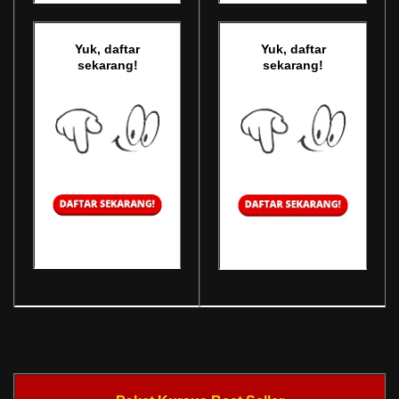
Yuk, daftar
Yuk, daftar
sekarang!
sekarang!