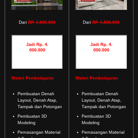
Dari
RP
.
4.500.000
Dari
RP
.
4.500.000
Jadi Rp. 4.
Jadi Rp. 4.
000.000
000.000
Materi Pembelajaran
Materi Pembelajaran
Pembuatan Denah
Pembuatan Denah
Layout, Denah Atap,
Layout, Denah Atap,
Tampak dan Potongan
Tampak dan Potongan
Pembuatan 3D
Pembuatan 3D
Modeling
Modeling
Pemasangan Material
Pemasangan Material