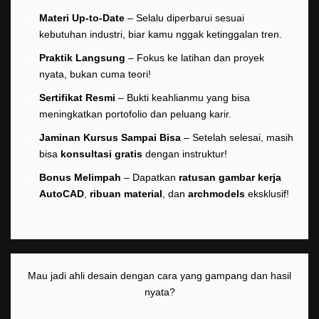
Materi Up-to-Date
– Selalu diperbarui sesuai
kebutuhan industri, biar kamu nggak ketinggalan tren.
Praktik Langsung
– Fokus ke latihan dan proyek
nyata, bukan cuma teori!
Sertifikat Resmi
– Bukti keahlianmu yang bisa
meningkatkan portofolio dan peluang karir.
Jaminan Kursus Sampai Bisa
– Setelah selesai, masih
bisa
konsultasi gratis
dengan instruktur!
Bonus Melimpah
– Dapatkan
ratusan gambar kerja
AutoCAD
,
ribuan material
, dan
archmodels
eksklusif!
Mau jadi ahli desain dengan cara yang gampang dan hasil
nyata?