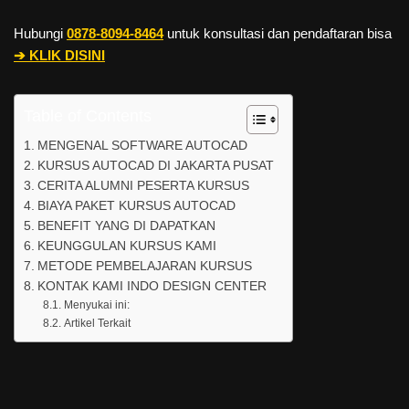
Hubungi
0878-8094-8464
untuk konsultasi dan pendaftaran bisa
➔ KLIK DISINI
Table of Contents
MENGENAL SOFTWARE AUTOCAD
KURSUS AUTOCAD DI JAKARTA PUSAT
CERITA ALUMNI PESERTA KURSUS
BIAYA PAKET KURSUS AUTOCAD
BENEFIT YANG DI DAPATKAN
KEUNGGULAN KURSUS KAMI
METODE PEMBELAJARAN KURSUS
KONTAK KAMI INDO DESIGN CENTER
Menyukai ini:
Artikel Terkait