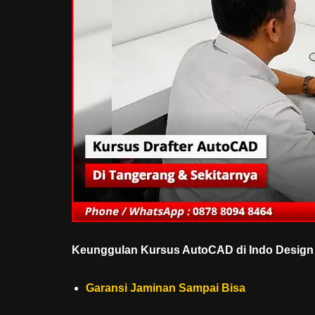
Keunggulan Kursus AutoCAD di Indo Design 
Garansi Jaminan Sampai Bisa