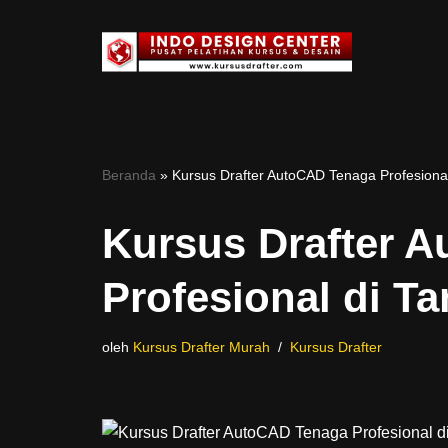
Lompat
ke
konten
Beranda
»
Kursus Drafter AutoCAD Tenaga Profesiona
Kursus Drafter 
Profesional di T
oleh
Kursus Drafter Murah
Kursus Drafter