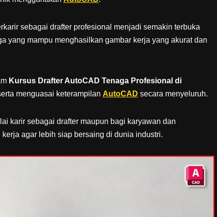
rkarir sebagai drafter profesional menjadi semakin terbuka
ga yang mampu menghasilkan gambar kerja yang akurat dan
ram
Kursus Drafter AutoCAD Tenaga Profesional di
erta menguasai keterampilan
AutoCAD
secara menyeluruh.
ai karir sebagai drafter maupun bagi karyawan dan
erja agar lebih siap bersaing di dunia industri.