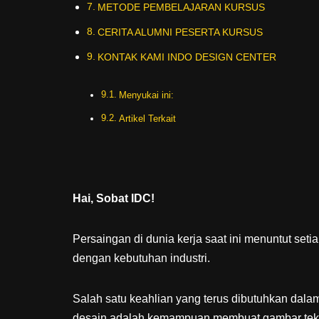
METODE PEMBELAJARAN KURSUS
CERITA ALUMNI PESERTA KURSUS
KONTAK KAMI INDO DESIGN CENTER
Menyukai ini:
Artikel Terkait
Hai, Sobat IDC!
Persaingan di dunia kerja saat ini menuntut seti
dengan kebutuhan industri.
Salah satu keahlian yang terus dibutuhkan dalam b
desain adalah kemampuan membuat gambar te