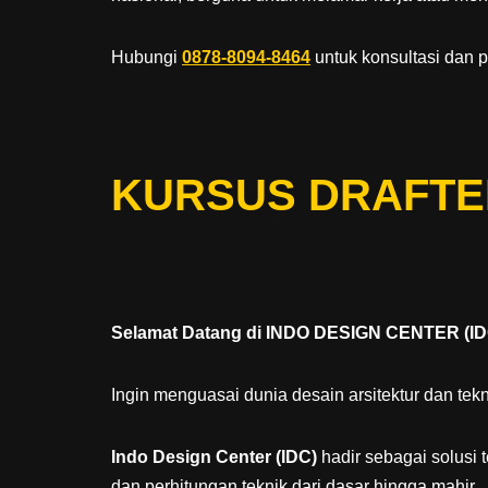
Hubungi
0878-8094-8464
untuk konsultasi dan 
KURSUS DRAFTE
Selamat Datang di INDO DESIGN CENTER (ID
Ingin menguasai dunia desain arsitektur dan tekn
Indo Design Center (IDC)
hadir sebagai solusi 
dan perhitungan teknik dari dasar hingga mahir.