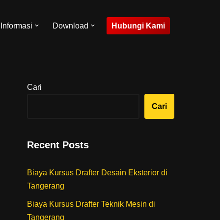
Hubungi Kami
Informasi
Download
Cari
Cari
Recent Posts
Biaya Kursus Drafter Desain Eksterior di
Tangerang
Biaya Kursus Drafter Teknik Mesin di
Tangerang