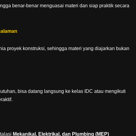
ngga benar-benar menguasai materi dan siap praktik secara
galaman
unia proyek konstruksi, sehingga materi yang diajarkan bukan
.
butuhan, bisa datang langsung ke kelas IDC atau mengikuti
aktif.
talasi
Mekanikal, Elektrikal, dan Plumbing (MEP)