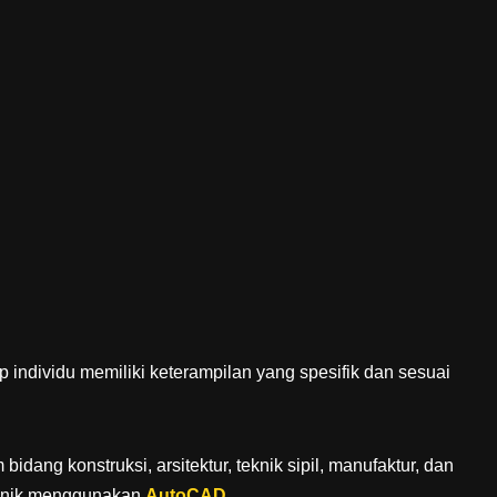
ap individu memiliki keterampilan yang spesifik dan sesuai
idang konstruksi, arsitektur, teknik sipil, manufaktur, dan
knik menggunakan
AutoCAD
.