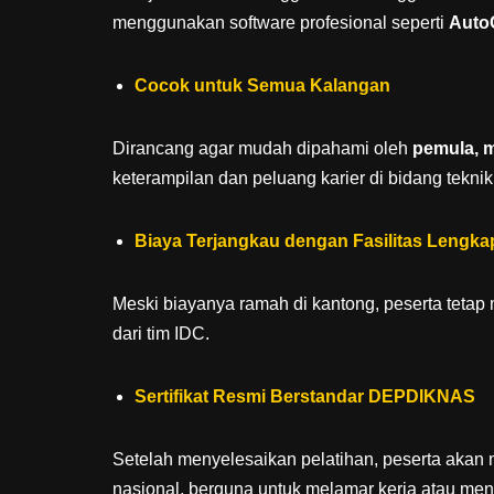
menggunakan software profesional seperti
Auto
Cocok untuk Semua Kalangan
Dirancang agar mudah dipahami oleh
pemula, 
keterampilan dan peluang karier di bidang teknik
Biaya Terjangkau dengan Fasilitas Lengka
Meski biayanya ramah di kantong, peserta tetap
dari tim IDC.
Sertifikat Resmi Berstandar DEPDIKNAS
Setelah menyelesaikan pelatihan, peserta aka
nasional, berguna untuk melamar kerja atau mena