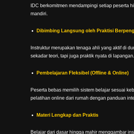
IDC berkomitmen mendampingi setiap peserta hi
mandiri.
Dibimbing Langsung oleh Praktisi Berpen
Instruktur merupakan tenaga ahli yang aktif di d
sekadar teori, tapi juga praktik nyata di lapangan
Pembelajaran Fleksibel (Offline & Online)
Peserta bebas memilih sistem belajar sesuai ke
pelatihan online dari rumah dengan panduan inter
Materi Lengkap dan Praktis
Belajar dari dasar hingga mahir menggambar ins