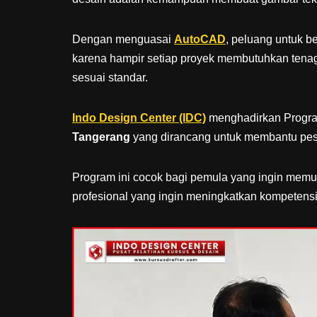
Dengan menguasai
AutoCAD
, peluang untuk be
karena hampir setiap proyek membutuhkan tena
sesuai standar.
Indo Design Center (IDC)
menghadirkan Prog
Tangerang
yang dirancang untuk membantu pes
Program ini cocok bagi pemula yang ingin memul
profesional yang ingin meningkatkan kompetensi k