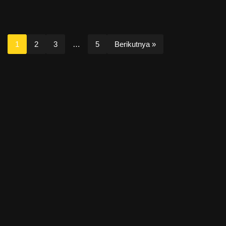
1
2
3
…
5
Berikutnya »