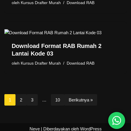
oleh
Kursus Drafter Murah
Download RAB
Download Format RAB Rumah 2
Lantai Kode 03
oleh
Kursus Drafter Murah
Download RAB
1
2
3
…
10
Berikutnya »
Neve
| Diberdayakan oleh
WordPress