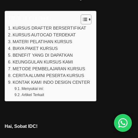
Table of Contents
KURSUS DRAFTER BERSERTIFIKAT
KURSUS AUTOCAD TERDEKAT
MATERI PELATIHAN KURSUS
BIAYA PAKET KURSUS
BENEFIT YANG DI DAPATKAN
KEUNGGULAN KURSUS KAMI
METODE PEMBELAJARAN KURSUS
CERITA ALUMNI PESERTA KURSUS
KONTAK KAMI INDO DESIGN CENTER
Menyukai ini:
Artikel Terkait
Hai, Sobat IDC!