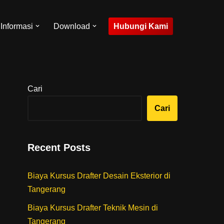
Hubungi Kami
Informasi
Download
Cari
Cari
Recent Posts
Biaya Kursus Drafter Desain Eksterior di
Tangerang
Biaya Kursus Drafter Teknik Mesin di
Tangerang