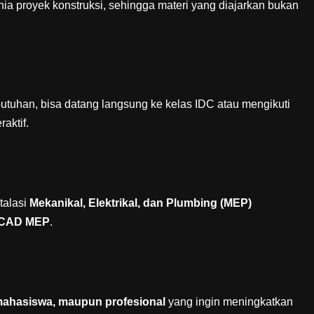
unia proyek konstruksi, sehingga materi yang diajarkan bukan
.
butuhan, bisa datang langsung ke kelas IDC atau mengikuti
aktif.
talasi
Mekanikal, Elektrikal, dan Plumbing (MEP)
CAD MEP
.
mahasiswa, maupun profesional
yang ingin meningkatkan