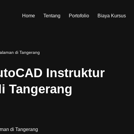
Home
Tentang
Portofolio
Biaya Kursus
galaman di Tangerang
utoCAD Instruktur
i Tangerang