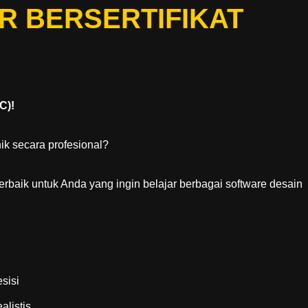
R BERSERTIFIKAT
C)!
ik secara profesional?
terbaik untuk Anda yang ingin belajar berbagai software desain
sisi
alistis