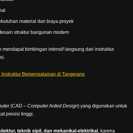
nal
ebutuhan material dan biaya proyek
 desain struktur bangunan modern
n mendapat bimbingan intensif langsung dari instruktur
si.
puter (CAD –
Computer Aided Design
) yang digunakan untuk
t presisi tinggi.
tektur, teknik sipil, dan mekanikal-elektrikal
, karena