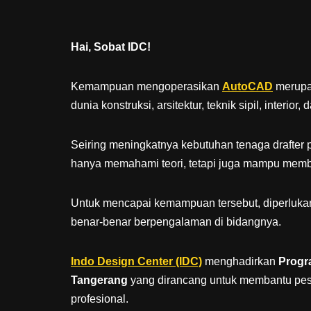
Hai, Sobat IDC!
Kemampuan mengoperasikan
AutoCAD
merupak
dunia konstruksi, arsitektur, teknik sipil, interior,
Seiring meningkatnya kebutuhan tenaga drafter 
hanya memahami teori, tetapi juga mampu membua
Untuk mencapai kemampuan tersebut, diperlukan 
benar-benar berpengalaman di bidangnya.
Indo Design Center (IDC)
menghadirkan
Progr
Tangerang
yang dirancang untuk membantu pe
profesional.