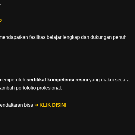
.
p
 mendapatkan fasilitas belajar lengkap dan dukungan penuh
n memperoleh
sertifikat kompetensi resmi
yang diakui secara
mbah portofolio profesional.
pendaftaran bisa
➔ KLIK DISINI