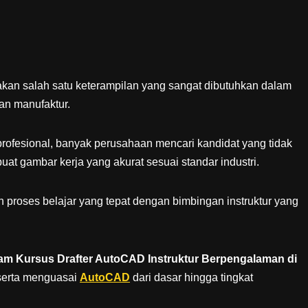
an salah satu keterampilan yang sangat dibutuhkan dalam
 dan manufaktur.
profesional, banyak perusahaan mencari kandidat yang tidak
t gambar kerja yang akurat sesuai standar industri.
proses belajar yang tepat dengan bimbingan instruktur yang
am Kursus Drafter AutoCAD Instruktur Berpengalaman di
serta menguasai
AutoCAD
dari dasar hingga tingkat