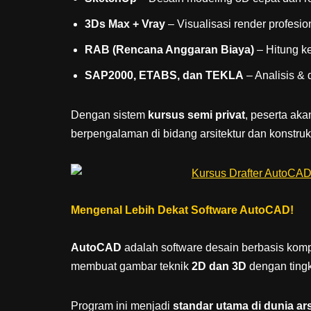
3Ds Max + Vray
– Visualisasi render profesio
RAB (Rencana Anggaran Biaya)
– Hitung k
SAP2000, ETABS, dan TEKLA
– Analisis &
Dengan sistem
kursus semi privat
, peserta aka
berpengalaman di bidang arsitektur dan konstruk
Mengenal Lebih Dekat Software AutoCAD!
AutoCAD
adalah software desain berbasis kom
membuat gambar teknik
2D dan 3D
dengan tingka
Program ini menjadi
standar utama di dunia arsi