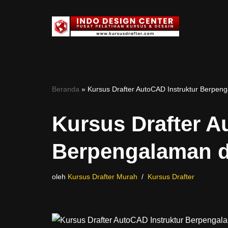
Lompat
ke
konten
Beranda
»
Kursus Drafter AutoCAD Instruktur Berpen
Kursus Drafter A
Berpengalaman d
oleh
Kursus Drafter Murah
Kursus Drafter