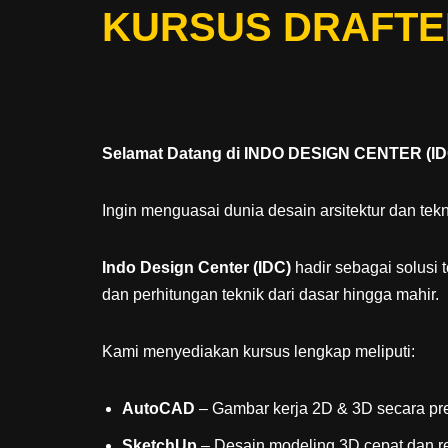
KURSUS DRAFTE
Selamat Datang di INDO DESIGN CENTER (ID
Ingin menguasai dunia desain arsitektur dan tekn
Indo Design Center (IDC)
hadir sebagai solusi 
dan perhitungan teknik dari dasar hingga mahir.
Kami menyediakan kursus lengkap meliputi:
AutoCAD
– Gambar kerja 2D & 3D secara pre
SketchUp
– Desain modeling 3D cepat dan re